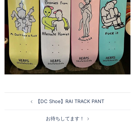
投
【DC Shoe】RAI TRACK PANT
稿
ナ
お待ちしてます！
ビ
ゲ