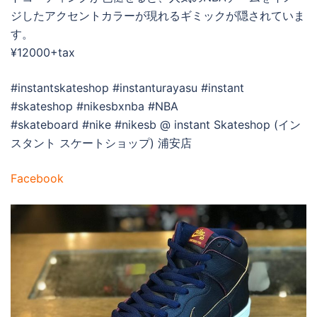
ジしたアクセントカラーが現れるギミックが隠されていま
す。
¥12000+tax
#instantskateshop #instanturayasu #instant
#skateshop #nikesbxnba #NBA
#skateboard #nike #nikesb @ instant Skateshop (イン
スタント スケートショップ) 浦安店
Facebook