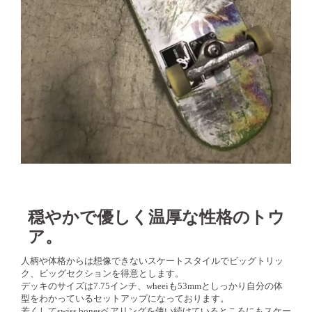
穏やかで優しく温厚な性格のトウ
ア。
人柄や体格からは想像できないスケートスタイルでビッグトリッ
ク、ビッグセクションを得意とします。
デッキのサイズは7.75インチ、wheeiも53mmとしっかり自分の体
型をわかっているセットアップになっております。
若くしてswiss bonesベアリングを使い続けているところにもスケー