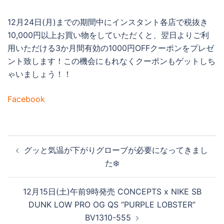
12月24日(月)までの期間中にインスタント各店で税抜き
10,000円以上お買い物をしていただくと、翌日よりご利
用いただける3か月間有効の1000円OFFクーポンをプレゼ
ント致します！この機会にもれなくクーポンもゲットしち
ゃいましょう！！
Facebook
投
グッと気温が下がりグローブが必要になってきまし
稿
た❄️
ナ
ビ
12月15日(土)午前9時発売 CONCEPTS x NIKE SB
ゲ
DUNK LOW PRO OG QS “PURPLE LOBSTER”
ー
BV1310-555