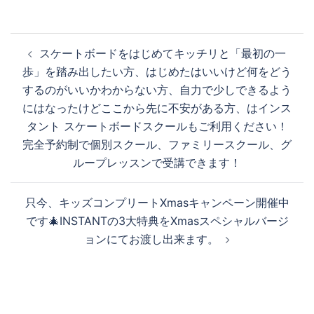
投
スケートボードをはじめてキッチリと「最初の一
稿
歩」を踏み出したい方、はじめたはいいけど何をどう
ナ
するのがいいかわからない方、自力で少しできるよう
ビ
にはなったけどここから先に不安がある方、はインス
ゲ
タント スケートボードスクールもご利用ください！
ー
完全予約制で個別スクール、ファミリースクール、グ
シ
ループレッスンで受講できます！
ョ
ン
只今、キッズコンプリートXmasキャンペーン開催中
です🎄INSTANTの3大特典をXmasスペシャルバージ
ョンにてお渡し出来ます。