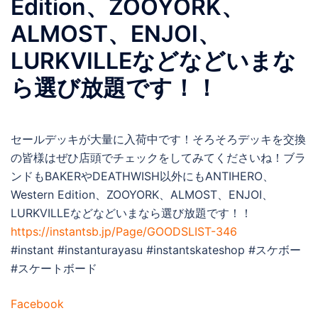
Edition、ZOOYORK、
ALMOST、ENJOI、
LURKVILLEなどなどいまな
ら選び放題です！！
セールデッキが大量に入荷中です！そろそろデッキを交換
の皆様はぜひ店頭でチェックをしてみてくださいね！ブラ
ンドもBAKERやDEATHWISH以外にもANTIHERO、
Western Edition、ZOOYORK、ALMOST、ENJOI、
LURKVILLEなどなどいまなら選び放題です！！
https://instantsb.jp/Page/GOODSLIST-346
#instant #instanturayasu #instantskateshop #スケボー
#スケートボード
Facebook