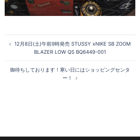
投
12月8日(土)午前9時発売 STUSSY xNIKE SB ZOOM
稿
BLAZER LOW QS BQ6449-001
ナ
ビ
御待ちしております！寒い日にはショッピングセンタ
ゲ
ー！
ー
シ
ョ
ン