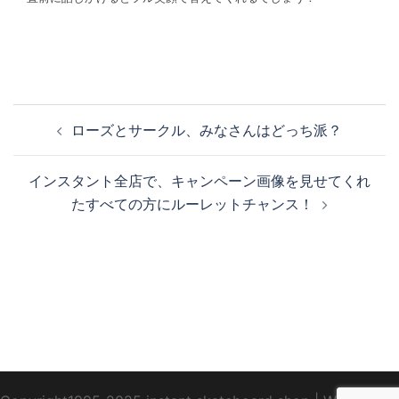
投
ローズとサークル、みなさんはどっち派？
稿
ナ
インスタント全店で、キャンペーン画像を見せてくれ
ビ
たすべての方にルーレットチャンス！
ゲ
ー
シ
ョ
ン