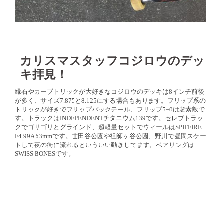
カリスマスタッフコジロウのデッ
キ拝見！
縁石やカーブトリックが大好きなコジロウのデッキは8インチ前後
が多く、サイズ7.875と8.125にする場合もあります。フリップ系の
トリックが好きでフリップバックテール、フリップ5−0は超素敵で
す。トラックはINDEPENDENTチタニウム139です。セレブトラッ
クでゴリゴリとグラインド、超軽量セットでウィールはSPITFIRE
F4 99A 53mmです。世田谷公園や祖師ヶ谷公園、野川で昼間スケー
トして夜の街に流れるといういい動きしてます。ベアリングは
SWISS BONESです。
投