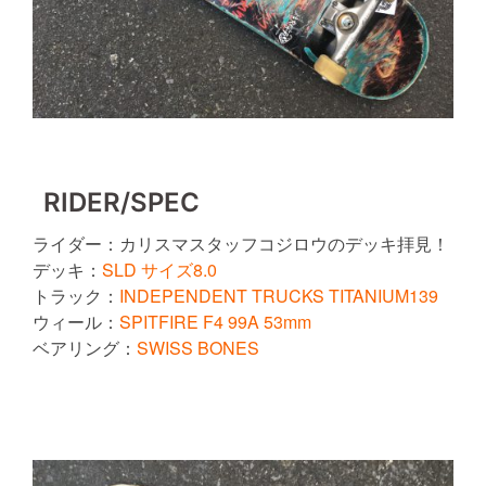
RIDER/SPEC
ライダー：カリスマスタッフコジロウのデッキ拝見！
デッキ：
SLD サイズ8.0
トラック：
INDEPENDENT TRUCKS TITANIUM139
ウィール：
SPITFIRE F4 99A 53mm
ベアリング：
SWISS BONES