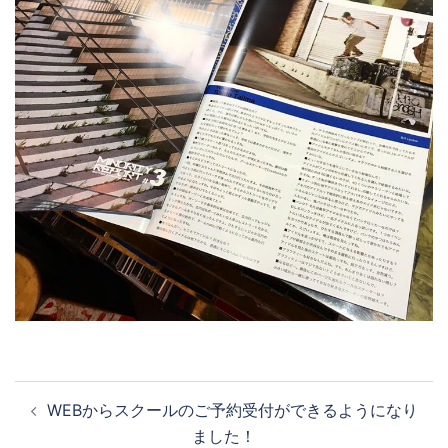
投
WEBからスクールのご予約受付ができるようになり
稿
ました！