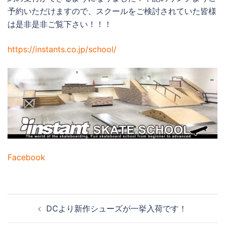
予約いただけますので、スクールをご検討されていた皆様
は是非是非ご覧下さい！！！
https://instants.co.jp/school/
Facebook
投
DCより新作シューズが一挙入荷です！
稿