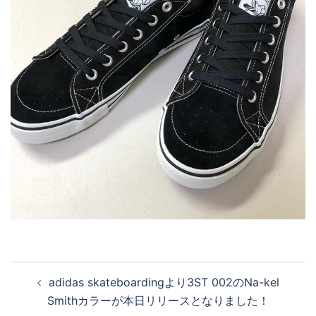
投
adidas skateboardingより3ST 002のNa-kel
稿
Smithカラーが本日リリースとなりました！
ナ