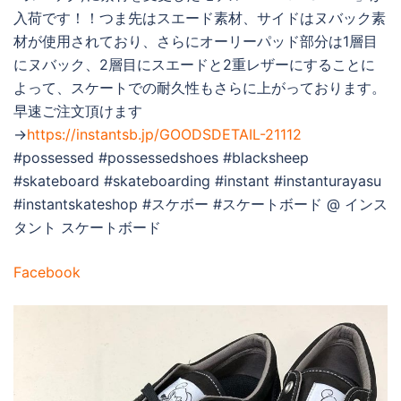
入荷です！！つま先はスエード素材、サイドはヌバック素
材が使用されており、さらにオーリーパッド部分は1層目
にヌバック、2層目にスエードと2重レザーにすることに
よって、スケートでの耐久性もさらに上がっております。
早速ご注文頂けます
→
https://instantsb.jp/GOODSDETAIL-21112
#possessed #possessedshoes #blacksheep
#skateboard #skateboarding #instant #instanturayasu
#instantskateshop #スケボー #スケートボード @ インス
タント スケートボード
Facebook