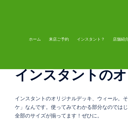
コ
ン
テ
ン
ツ
ホーム
来店ご予約
インスタント？
店舗紹
へ
ス
キ
インスタントのオ
ッ
プ
インスタントのオリジナルデッキ、ウィール。そ
ケ」なんです。使ってみてわかる部分なのではじ
全部のサイズが揃ってます！ぜひに。