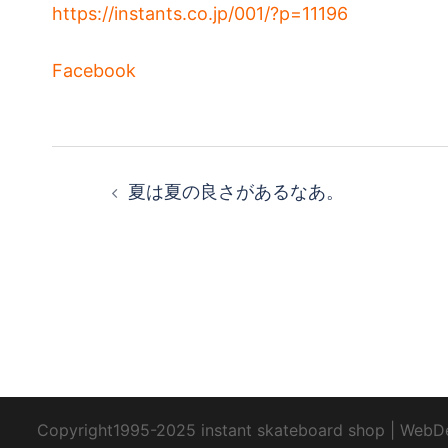
https://instants.co.jp/001/?p=11196
Facebook
投
夏は夏の良さがあるなあ。
稿
ナ
ビ
ゲ
ー
Copyright1995-2025 instant skateboard shop
|
WebD