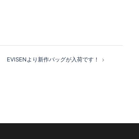
EVISENより新作バッグが入荷です！