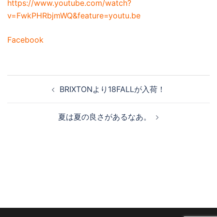
https://www.youtube.com/watch?
v=FwkPHRbjmWQ&feature=youtu.be
Facebook
投
BRIXTONより18FALLが入荷！
稿
ナ
夏は夏の良さがあるなあ。
ビ
ゲ
ー
シ
ョ
ン