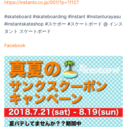
https://instants.co.jp/001/?p=11127
#skateboard #skateboarding #instant #instanturayasu
#instantskateshop #スケボー #スケートボード @ インス
タント スケートボード
Facebook