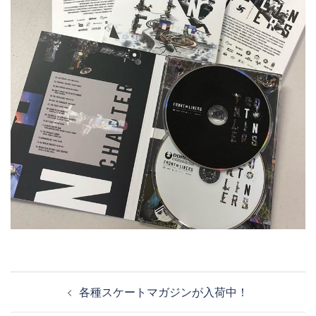
投
各種スケートマガジンが入荷中！
稿