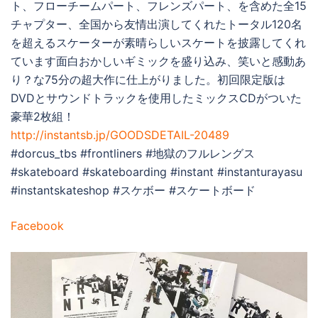
ト、フローチームパート、フレンズパート、を含めた全15
チャプター、全国から友情出演してくれたトータル120名
を超えるスケーターが素晴らしいスケートを披露してくれ
ています面白おかしいギミックを盛り込み、笑いと感動あ
り？な75分の超大作に仕上がりました。初回限定版は
DVDとサウンドトラックを使用したミックスCDがついた
豪華2枚組！
http://instantsb.jp/GOODSDETAIL-20489
#dorcus_tbs #frontliners #地獄のフルレングス
#skateboard #skateboarding #instant #instanturayasu
#instantskateshop #スケボー #スケートボード
Facebook