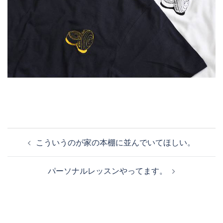
投
こういうのが家の本棚に並んでいてほしい。
稿
ナ
パーソナルレッスンやってます。
ビ
ゲ
ー
シ