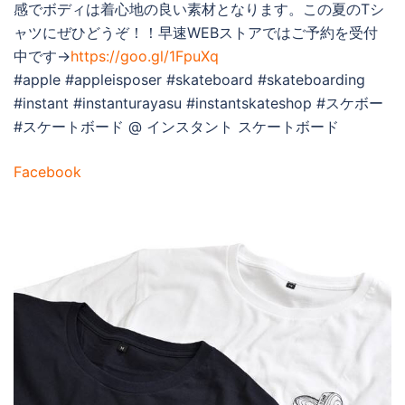
感でボディは着心地の良い素材となります。この夏のTシ
ャツにぜひどうぞ！！早速WEBストアではご予約を受付
中です→
https://goo.gl/1FpuXq
#apple #appleisposer #skateboard #skateboarding
#instant #instanturayasu #instantskateshop #スケボー
#スケートボード @ インスタント スケートボード
Facebook