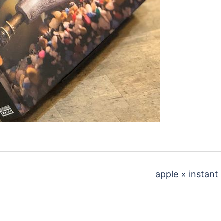
apple × ins