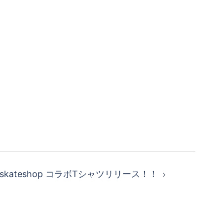
tant skateshop コラボTシャツリリース！！