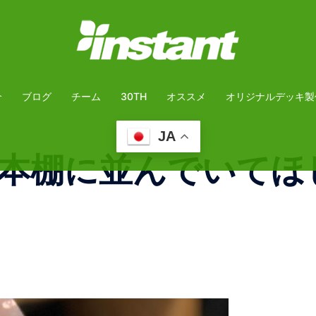
介
ブログ
チーム
30TH
オススメ
オリジナルデッキ製
JA
本棚に並んでいてほ