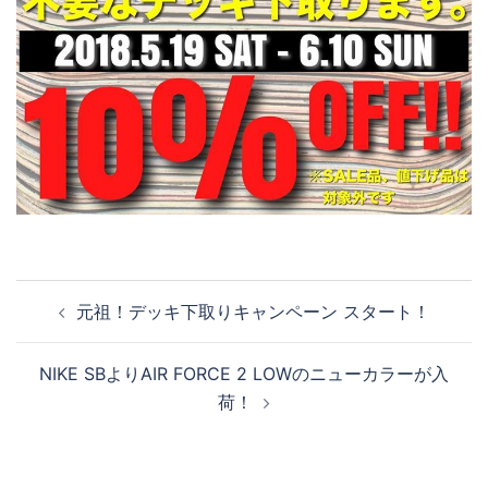
投
元祖！デッキ下取りキャンペーン スタート！
稿
ナ
NIKE SBよりAIR FORCE 2 LOWのニューカラーが入
ビ
荷！
ゲ
ー
シ