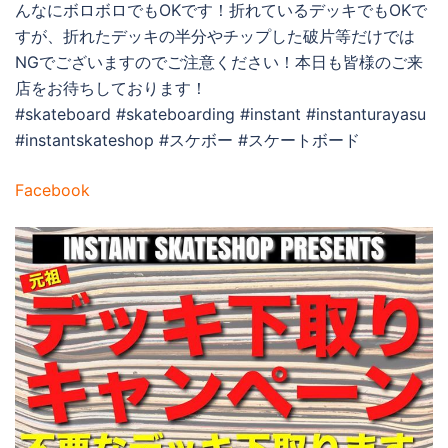
んなにボロボロでもOKです！折れているデッキでもOKで
すが、折れたデッキの半分やチップした破片等だけでは
NGでございますのでご注意ください！本日も皆様のご来
店をお待ちしております！
#skateboard #skateboarding #instant #instanturayasu
#instantskateshop #スケボー #スケートボード
Facebook