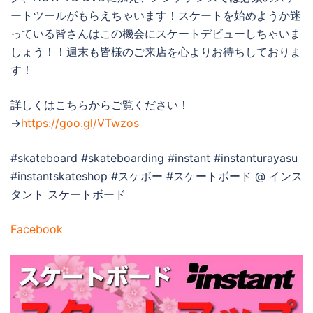
ートツールがもらえちゃいます！スケートを始めようか迷
っている皆さんはこの機会にスケートデビューしちゃいま
しょう！！週末も皆様のご来店を心よりお待ちしておりま
す！
詳しくはこちらからご覧ください！
→
https://goo.gl/VTwzos
#skateboard #skateboarding #instant #instanturayasu
#instantskateshop #スケボー #スケートボード @ インス
タント スケートボード
Facebook