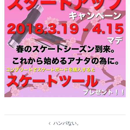
投
ハンパない。
稿