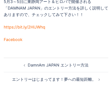
5月3～5日に東静岡アート＆ヒロバで開催される
「DAMNAM JAPAN」のエントリー方法を詳しく説明して
ありますので、チェックしてみて下さい！！
https://bit.ly/2HIJWhq
Facebook
投
DamnAm JAPAN エントリー方法
稿
ナ
エントリーはじまってます！夢への最短距離。
ビ
ゲ
ー
シ
ョ