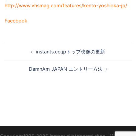
http://www.vhsmag.com/features/kento-yoshioka-jp/
Facebook
投
instants.co.jpトップ映像の更新
稿
ナ
DamnAm JAPAN エントリー方法
ビ
ゲ
ー
シ
ョ
ン