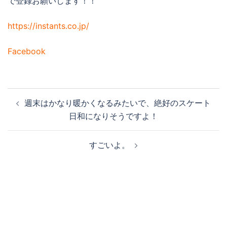
で登録お願いします！！
https://instants.co.jp/
Facebook
投
週末はかなり暖かくなるみたいで、絶好のスケート
稿
日和になりそうですよ！
ナ
ビ
すごいよ。
ゲ
ー
シ
ョ
ン