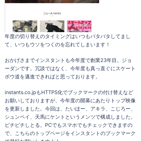
年度の切り替えのタイミングはいつもバタバタしてまし
て、いつもウソをつくのを忘れてしまいます！
おかげさまでインスタントも今年度で創業23年目。ジョ
ーダンです。冗談ではなく、今年度も真っ直ぐにスケート
ボウ道を邁進できればと思っております。
instants.co.jpもHTTPS化でブックマークの付け替えなど
お願いしておりますが、今年度の開幕にあたりトップ映像
を更新しました。今回は、たいほー、アキラ、こじろー、
シュンペイ、天馬にケントというメンツで構成しました。
ピチピチしとる。PCでもスマホでもチェックできますの
で、こちらのトップページをインスタントのブックマーク