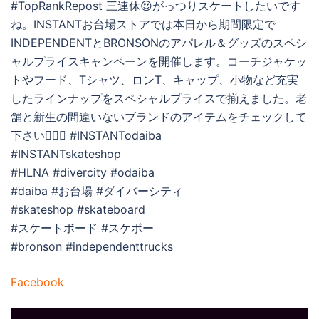
#TopRankRepost 三連休😍がっつりスケートしたいです
ね。INSTANTお台場ストアでは本日から期間限定で
INDEPENDENTとBRONSONのアパレル＆グッズのスペシ
ャルプライスキャンペーンを開催します。コーチジャケッ
トやフード、Tシャツ、ロンT、キャップ、小物など充実
したラインナップをスペシャルプライスで揃えました。老
舗と新生の間違いないブランドのアイテムをチェックして
下さい💁🏻‍♂️ #INSTANTodaiba
#INSTANTskateshop
#HLNA #divercity #odaiba
#daiba #お台場 #ダイバーシティ
#skateshop #skateboard
#スケートボード #スケボー
#bronson #independenttrucks
Facebook