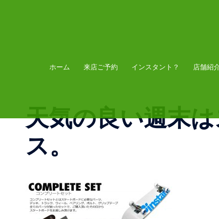
コ
ン
テ
ン
ツ
ホーム
来店ご予約
インスタント？
店舗紹
へ
ス
天気の良い週末は
キ
ッ
ス。
プ