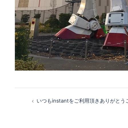
投
いつもinstantをご利用頂きありがと
稿
ナ