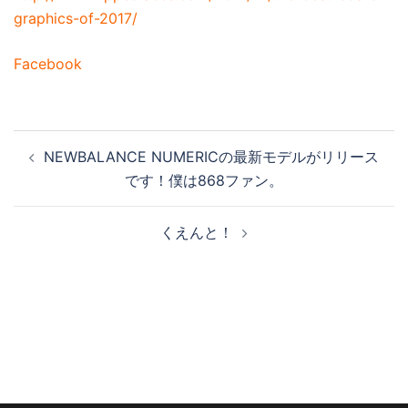
graphics-of-2017/
Facebook
投
NEWBALANCE NUMERICの最新モデルがリリース
稿
です！僕は868ファン。
ナ
ビ
くえんと！
ゲ
ー
シ
ョ
ン