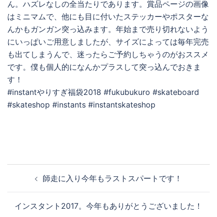
ん。ハズレなしの全当たりであります。賞品ページの画像
はミニマムで、他にも目に付いたステッカーやポスターな
んかもガンガン突っ込みます。年始まで売り切れないよう
にいっぱいご用意しましたが、サイズによっては毎年完売
も出てしまうんで、迷ったらご予約しちゃうのがおススメ
です。僕も個人的になんかプラスして突っ込んでおきま
す！
#instantやりすぎ福袋2018 #fukubukuro #skateboard
#skateshop #instants #instantskateshop
投
師走に入り今年もラストスパートです！
稿
ナ
インスタント2017。今年もありがとうございました！
ビ