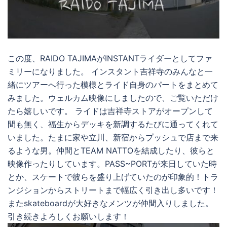
この度、RAIDO TAJIMAがINSTANTライダーとしてファ
ミリーになりました。 インスタント吉祥寺のみんなと一
緒にツアーへ行った模様とライド自身のパートをまとめて
みました。ウェルカム映像にしましたので、ご覧いただけ
たら嬉しいです。 ライドは吉祥寺ストアがオープンして
間も無く、福生からデッキを新調するたびに通ってくれて
いました。たまに家や立川、新宿からプッシュで店まで来
るような男。仲間とTEAM NATTOを結成したり、彼らと
映像作ったりしています。PASS~PORTが来日していた時
とか、スケートで彼らを盛り上げていたのが印象的！トラ
ンジションからストリートまで幅広く引き出し多いです！
またskateboardが大好きなメンツが仲間入りしました。
引き続きよろしくお願いします！