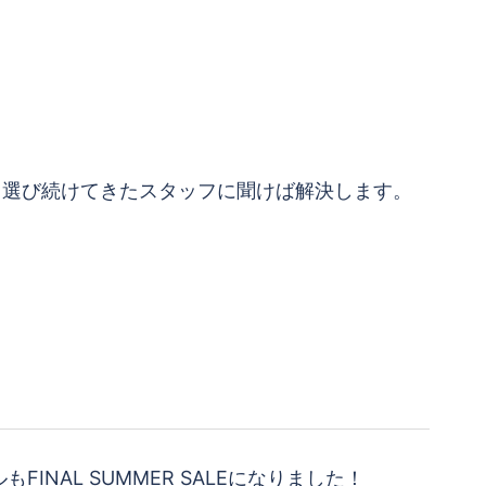
て選び続けてきたスタッフに聞けば解決します。
！
もFINAL SUMMER SALEになりました！