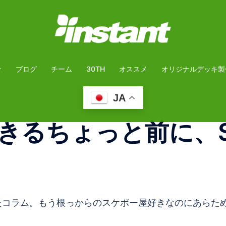
介
ブログ
チーム
30TH
オススメ
オリジナルデッキ製
JA
きるちょっと前に、
たコラム。もう根っからのスケボー屋好きなのにあらた