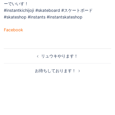
ーでいいす！
#instantkichijoji #skateboard #スケートボード
#skateshop #instants #instantskateshop
Facebook
投
リュウキやります！
稿
ナ
お待ちしております！
ビ
ゲ
ー
シ
ョ
ン