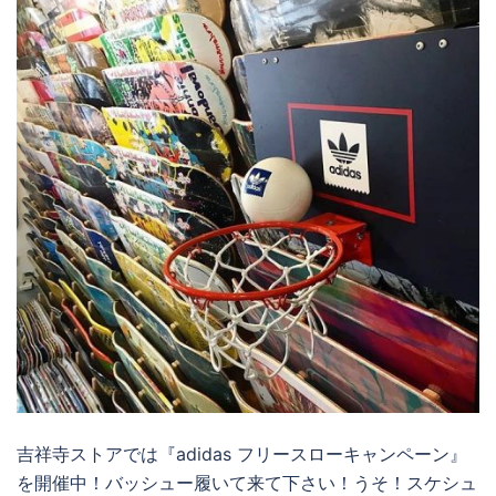
吉祥寺ストアでは『adidas フリースローキャンペーン』
を開催中！バッシュー履いて来て下さい！うそ！スケシュ