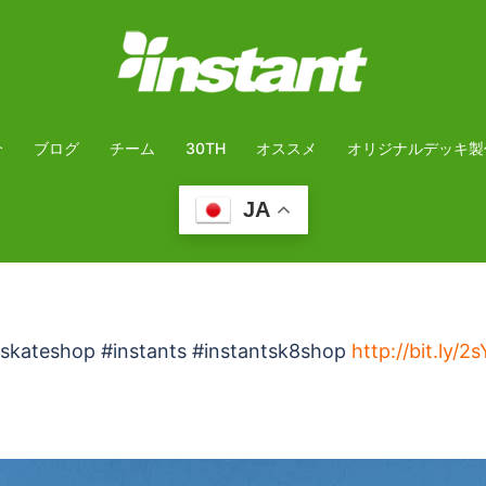
介
ブログ
チーム
30TH
オススメ
オリジナルデッキ製
JA
shop #instants #instantsk8shop
http://bit.ly/