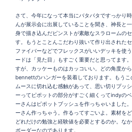
さて、今年になって本当にバタバタですっかり時
んが展示会に出展していることを聞き、神長と一
身で描き込んだピンストが素敵なスラロームのセ
す。もうとことんこだわり抜いて作り出されたセ
ファイバーなどでフレックスがいいデッキを使う
ードは「見た目」もすごく重要だと思ってます。
すが、カッケーものはカッコいい。どの角度からも
bennettのハンガーを装着しております。も
ムースに切れ込む感触があって、思い切りプッシ
ーってピポットの部分がすごく細くってindy
ーさんはピポットブッシュを作っちゃいました。
ーさん作っちゃう。作るってすごいよ。素材をど
どれだけの勉強と経験値を必要とするのか。なか
ボーダーなのであります。