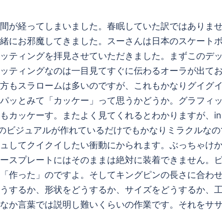
間が経ってしまいました。春眠していた訳ではありま
緒にお邪魔してきました。スーさんは日本のスケート
ッティングを拝見させていただきました。まずこのデ
ッティングなのは一目見てすぐに伝わるオーラが出て
方もスラロームは多いのですが、これもかなりグイグ
パッとみて「カッケー」って思うかどうか。グラフィ
カッケーす。またよく見てくれるとわかりますが、inde
うこのビジュアルが作れているだけでもかなりミラクルな
ュしてクイクイしたい衝動にかられます。ぶっちゃけ
のベースプレートにはそのままは絶対に装着できません。
「作った」のですよ。そしてキングピンの長さに合わ
うするか、形状をどうするか、サイズをどうするか、
なか言葉では説明し難いくらいの作業です。それをサ