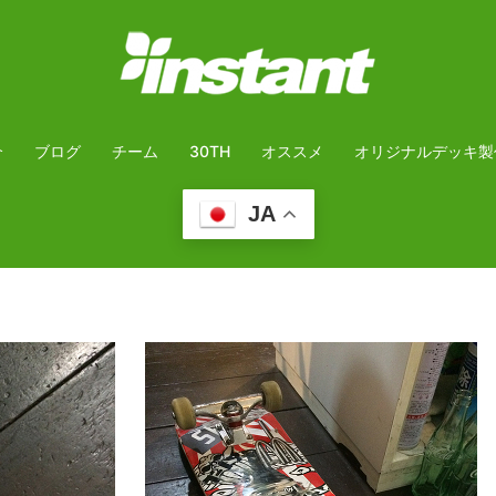
介
ブログ
チーム
30TH
オススメ
オリジナルデッキ製
JA