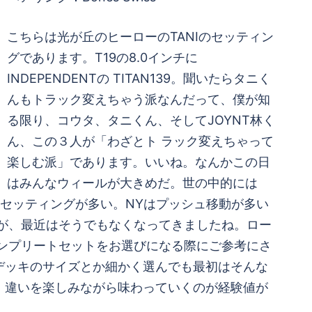
こちらは光が丘のヒーローのTANIのセッティン
グであります。T19の8.0インチに
INDEPENDENTの TITAN139。聞いたらタニく
んもトラック変えちゃう派なんだって、僕が知
る限り、コウタ、タニくん、そしてJOYNT林く
ん、この３人が「わざとト ラック変えちゃって
楽しむ派」であります。いいね。なんかこの日
はみんなウィールが大きめだ。世の中的には
ンセッティングが多い。NYはプッシュ移動が多い
たが、最近はそうでもなくなってきましたね。ロー
コンプリートセットをお選びになる際にご参考にさ
デッキのサイズとか細かく選んでも最初はそんな
、違いを楽しみながら味わっていくのが経験値が