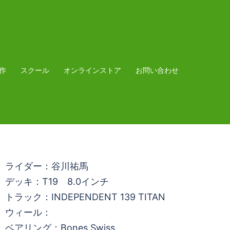
作
スクール
オンラインストア
お問い合わせ
ライダー：谷川祐馬
デッキ：T19 8.0インチ
トラック：INDEPENDENT 139 TITAN
ウィール：
ベアリング：Bones Swiss