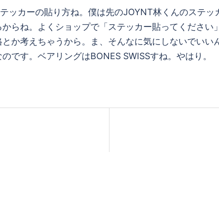
テッカーの貼り方ね。僕は先のJOYNT林くんのステ
るからね。よくショップで「ステッカー貼ってください
格とか考えちゃうから。ま、そんなに気にしないでいい
です。ベアリングはBONES SWISSすね。やはり。