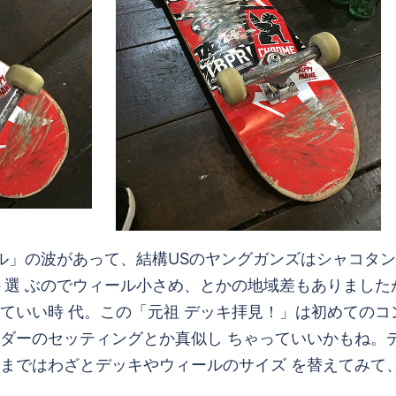
 ル」の波があって、結構USのヤングガンズはシャコタ
ト選 ぶのでウィール小さめ、とかの地域差もありまし
ていい時 代。この「元祖 デッキ拝見！」は初めての
ダーのセッティングとか真似し ちゃっていいかもね。
まではわざとデッキやウィールのサイズ を替えてみて