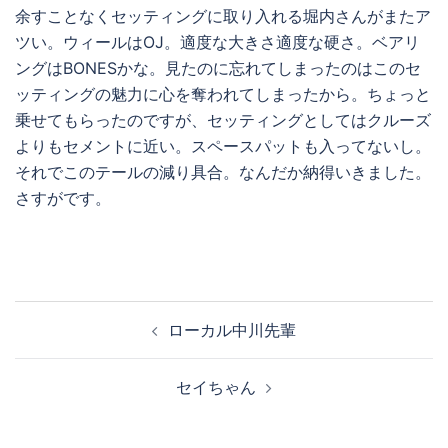
余すことなくセッティングに取り入れる堀内さんがまたア
ツい。ウィールはOJ。適度な大きさ適度な硬さ。ベアリ
ングはBONESかな。見たのに忘れてしまったのはこのセ
ッティングの魅力に心を奪われてしまったから。ちょっと
乗せてもらったのですが、セッティングとしてはクルーズ
よりもセメントに近い。スペースパットも入ってないし。
それでこのテールの減り具合。なんだか納得いきました。
さすがです。
投
ローカル中川先輩
稿
ナ
セイちゃん
ビ
ゲ