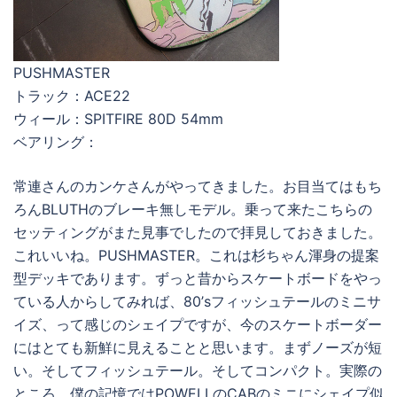
PUSHMASTER
トラック：ACE22
ウィール：SPITFIRE 80D 54mm
ベアリング：
常連さんのカンケさんがやってきました。お目当てはもち
ろんBLUTHのブレーキ無しモデル。乗って来たこちらの
セッティングがまた見事でしたので拝見しておきました。
これいいね。PUSHMASTER。これは杉ちゃん渾身の提案
型デッキであります。ずっと昔からスケートボードをやっ
ている人からしてみれば、80’sフィッシュテールのミニサ
イズ、って感じのシェイプですが、今のスケートボーダー
にはとても新鮮に見えることと思います。まずノーズが短
い。そしてフィッシュテール。そしてコンパクト。実際の
ところ、僕の記憶ではPOWELLのCABのミニにシェイプ似