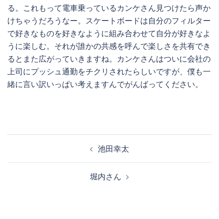
る。これもって電車乗っているカンケさん見つけたら声か
けちゃうだろうなー。スケートボードは自分のフィルター
で好きなものを好きなように組み合わせて自分が好きなよ
うに楽しむ。それが誰かの共感を呼んで楽しさを共有でき
るとまた広がっていきますね。カンケさんはついに会社の
上司にプッシュ通勤をチクリされたらしいですが、僕も一
緒に言い訳いっぱい考えますんでがんばってください。
投
池田幸太
稿
ナ
堀内さん
ビ
ゲ
ー