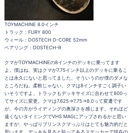
TOYMACHINE 8.0インチ
トラック：FURY 800
ウィール：DOSTECH D-CORE 52mm
ベアリング：DOSTECH-R
クマがTOYMACHINEの8インチのデッキに乗ってます
よ。僕はね、実はクマが7.75インチ以上のデッキに乗るこ
とは永久にないと思ってました。そういうのが僕のダメな
ところだね。柔軟じゃない。クマは8インチすごく調子い
いそうですよ。トラックもデッキサイズに合わせて800っ
てサイズに変更。クマは7.625→7.75→8.0って変遷です
が、今の方がライディングの奥深さを感じます。それほど
遠くないタイミングでVHS MAGにアップされるかと思い
ますが、やっぱりプリンスクマっぷりはとても魅力的だと
思います。デッキを見ると貼ってあるステッカーで現在の