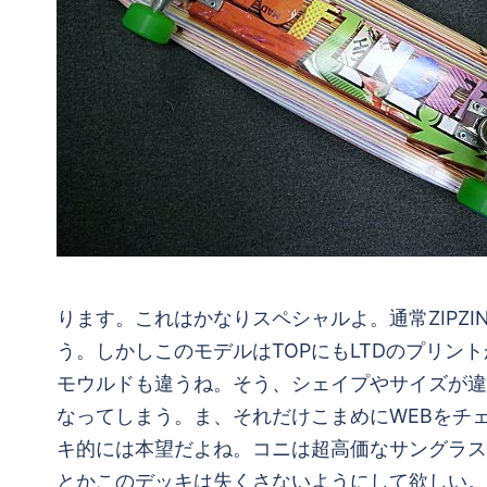
ります。これはかなりスペシャルよ。通常ZIPZ
う。しかしこのモデルはTOPにもLTDのプリン
モウルドも違うね。そう、シェイプやサイズが違
なってしまう。ま、それだけこまめにWEBをチ
キ的には本望だよね。コニは超高価なサングラス
とかこのデッキは失くさないようにして欲しい。