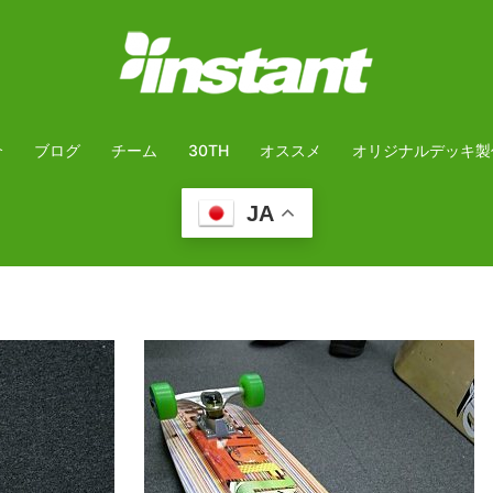
介
ブログ
チーム
30TH
オススメ
オリジナルデッキ製
JA