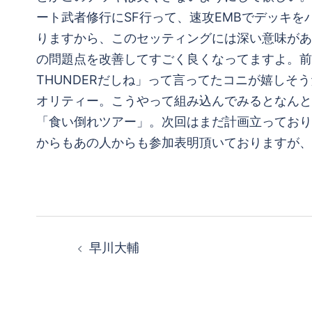
ート武者修行にSF行って、速攻EMBでデッキ
りますから、このセッティングには深い意味があるの
の問題点を改善してすごく良くなってますよ。前
THUNDERだしね」って言ってたコニが嬉しそうだ
オリティー。こうやって組み込んでみるとなんと
「食い倒れツアー」。次回はまだ計画立っており
からもあの人からも参加表明頂いておりますが、
投
早川大輔
稿
ナ