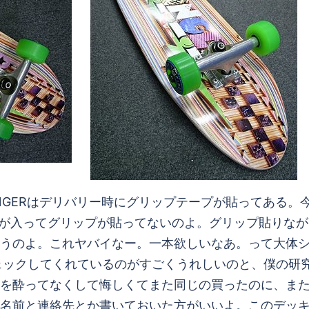
INGERはデリバリー時にグリップテープが貼ってある
トが入ってグリップが貼ってないのよ。グリップ貼りながら気
うのよ。これヤバイなー。一本欲しいなあ。って大体
ェックしてくれているのがすごくうれしいのと、僕の研
を酔ってなくして悔しくてまた同じの買ったのに、ま
名前と連絡先とか書いておいた方がいいよ。このデッキ