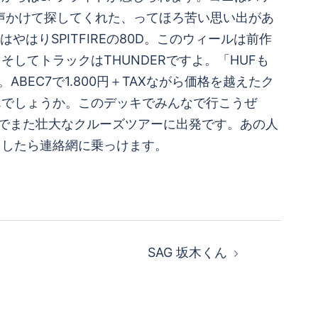
ル声かけて探してくれた、ってほろ苦い思い出があ
はりSPITFIREの80D。このウィールは前作
してトラックはTHUNDERですよ。「HUFも
BEC7で1.800円＋TAXながら価格を越えたク
んでしょうか。このデッキでみんなで行こうぜ
でまた壮大なクルーズツアーに出発です。あの人
ましたら連絡網に乗っけます。
SAG 坂木くん