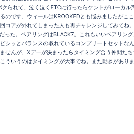
をパクられて、泣く泣くFTCに行ったらケントがローカ
です。ウィールはKROOKEDとも悩みましたがここはや
回コアが外れてしまった人も再チャレンジしてみてね。そ
った。ベアリングはBLACK7。これもいいベアリング。A
ピシッとバランスの取れているコンプリートセットな
ませんが、Xデーが決まったらタイミング合う仲間たち
こういうのはタイミングが大事でね。また動きがあり