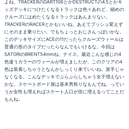
よね。TRACKERのDART106とかDESTRUCTの4.5とかキ
ッズデッキにつけたくなるトラックは色々あれど、細めの
クルーズにはめたくなるトラックはあんまりない。
TRACKERのRACERとかもいいね。あえてブッシュ変えず
にそのまま乗りたい。でもちょっとおじさんっぽいかな。
このデッキサイズにACEの11だったらクルーズウィールは
普通の形のタイプだったらなんでもいけるな。今回は
SATORIのBRENT54mmね。ナイス。最近こんな感じの4
色違うカラーのウィールが増えましたが、このクリアの4
色は装着しちゃうとなんかしっくり来ていいね。派手じゃ
なくなる。こんなデッキでぷらぷらしちゃう女子増えない
かな。スケートボード屋は基本男祭りなもんでね。ってい
うか女性も増えればスケート人口が倍に増えるってことだ
もんね。