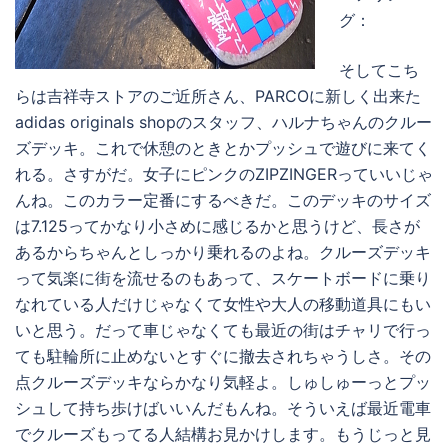
グ：
そしてこち
らは吉祥寺ストアのご近所さん、PARCOに新しく出来た
adidas originals shopのスタッフ、ハルナちゃんのクルー
ズデッキ。これで休憩のときとかプッシュで遊びに来てく
れる。さすがだ。女子にピンクのZIPZINGERっていいじゃ
んね。このカラー定番にするべきだ。このデッキのサイズ
は7.125ってかなり小さめに感じるかと思うけど、長さが
あるからちゃんとしっかり乗れるのよね。クルーズデッキ
って気楽に街を流せるのもあって、スケートボードに乗り
なれている人だけじゃなくて女性や大人の移動道具にもい
いと思う。だって車じゃなくても最近の街はチャリで行っ
ても駐輪所に止めないとすぐに撤去されちゃうしさ。その
点クルーズデッキならかなり気軽よ。しゅしゅーっとプッ
シュして持ち歩けばいいんだもんね。そういえば最近電車
でクルーズもってる人結構お見かけします。もうじっと見