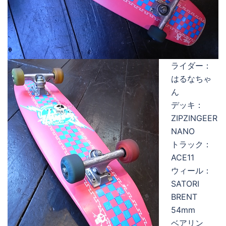
ライダー：
はるなちゃ
ん
デッキ：
ZIPZINGEER
NANO
トラック：
ACE11
ウィール：
SATORI
BRENT
54mm
ベアリン