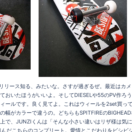
きでリリース知る、みたいな。さすが過ぎるぜ。最近はカ
おいたほうがいいよ。そしてDIESELや55のPV作ろう
ィールです。良く見てよ。これはウィールを2set買っ
がカラーで違うの。どちらもSPITFIREのBIGHE
上で、JUNZIくんは「そんな小さい違いはリザ様は気
んだこちらのコンプリート。愛情とこだわりをビシビシ感