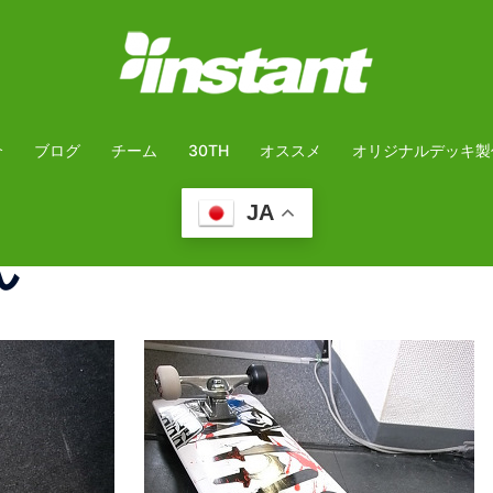
介
ブログ
チーム
30TH
オススメ
オリジナルデッキ製
JA
ん