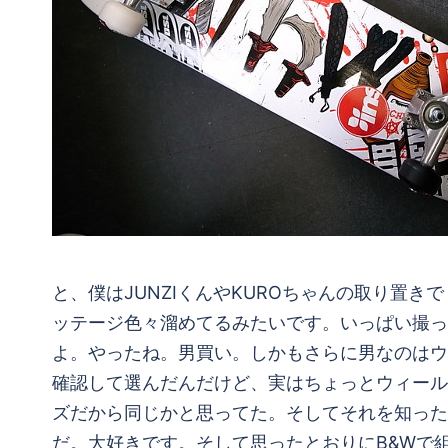
と、僕はJUNZIくんやKUROちゃんの取り置
ッテージ色々溜めてるみたいです。いっぱい撮って
よ。やったね。男買い。しかもさらに男なのはウ
確認して選んだんだけど、実はちょっとウィールの幅
ズだから同じかと思ってた。そしてそれを知った
だ。大好きです。そして思ったとおりにB&Wで組