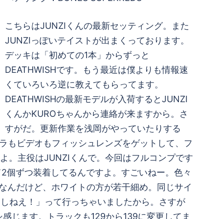
こちらはJUNZIくんの最新セッティング。また
JUNZIっぽいテイストが出まくっております。
デッキは「初めての1本」からずっと
DEATHWISHです。もう最近は僕よりも情報速
くていろいろ逆に教えてもらってます。
DEATHWISHの最新モデルが入荷するとJUNZI
くんかKUROちゃんから連絡が来ますから。さ
すがだ。更新作業を浅岡がやっていたりする
メラもビデオもフィッシュレンズをゲットして、フ
よ。主役はJUNZIくんで。今回はフルコンプです
て2個ずつ装着してるんですよ。すごいねー。色々
ADなんだけど、ホワイトの方が若干細め。同じサイ
にしねえ！」って行っちゃいましたから。さすが
じます。トラックも129から139に変更してま