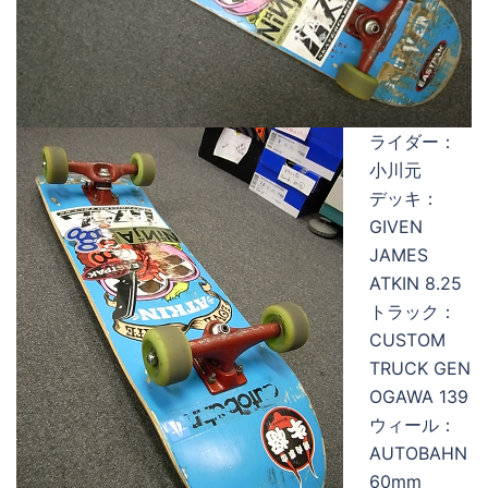
ライダー：
小川元
デッキ：
GIVEN
JAMES
ATKIN 8.25
トラック：
CUSTOM
TRUCK GEN
OGAWA 139
ウィール：
AUTOBAHN
60mm