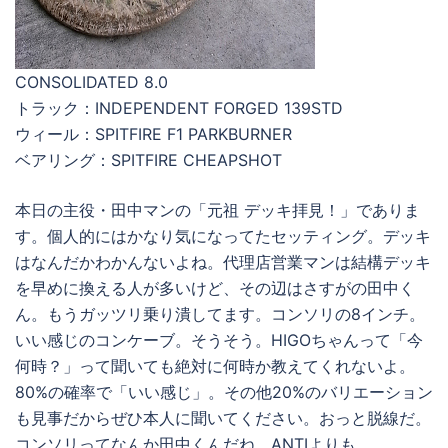
CONSOLIDATED 8.0
トラック：INDEPENDENT FORGED 139STD
ウィール：SPITFIRE F1 PARKBURNER
ベアリング：SPITFIRE CHEAPSHOT
本日の主役・田中マンの「元祖 デッキ拝見！」でありま
す。個人的にはかなり気になってたセッティング。デッキ
はなんだかわかんないよね。代理店営業マンは結構デッキ
を早めに換える人が多いけど、その辺はさすがの田中く
ん。もうガッツリ乗り潰してます。コンソリの8インチ。
いい感じのコンケーブ。そうそう。HIGOちゃんって「今
何時？」って聞いても絶対に何時か教えてくれないよ。
80%の確率で「いい感じ」。その他20%のバリエーション
も見事だからぜひ本人に聞いてください。おっと脱線だ。
コンソリってなんか田中くんだね。ANTIよりも