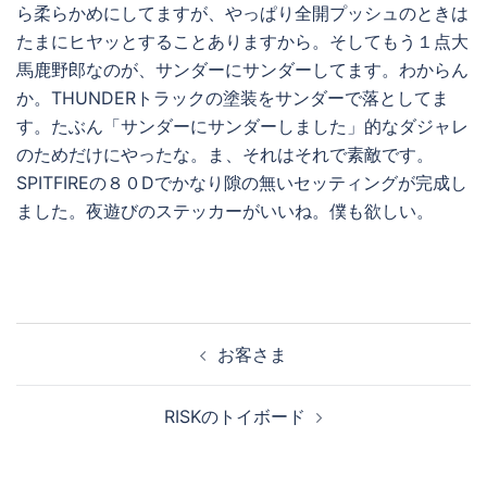
ら柔らかめにしてますが、やっぱり全開プッシュのときは
たまにヒヤッとすることありますから。そしてもう１点大
馬鹿野郎なのが、サンダーにサンダーしてます。わからん
か。THUNDERトラックの塗装をサンダーで落としてま
す。たぶん「サンダーにサンダーしました」的なダジャレ
のためだけにやったな。ま、それはそれで素敵です。
SPITFIREの８０Dでかなり隙の無いセッティングが完成し
ました。夜遊びのステッカーがいいね。僕も欲しい。
投
お客さま
稿
ナ
RISKのトイボード
ビ
ゲ