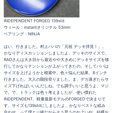
INDEPENDENT FORGED 139std
ウィール：instantオリジナル 53mm
ベアリング：NINJA
はい、行きました。村上パパの「元祖 デッキ拝見！」。
かなりディスカッションしましたよ。デッキのサイズで。
RADさんは大き目から最近やや大きめにデッキサイズを移
行してかなりテンションが上がってきたの。そしてパパは
サイズを上げようかと模索中。色々悩んだ結果、8インチ
行きました。大人の階段登りました。ま、デカ過ぎたらサ
イズ下げればいいんだしね。でも調子いいと思うよ、マジ
で。で、トラックは色々考えましたが、使い慣れた
INDEPENDENT、軽量最新モデルのFORGEDで決まりで
す。サイズも139stdにしましたよ。かなりベストな組み
合わせ、って僕と一緒だからそう思うのか？いや、結構お