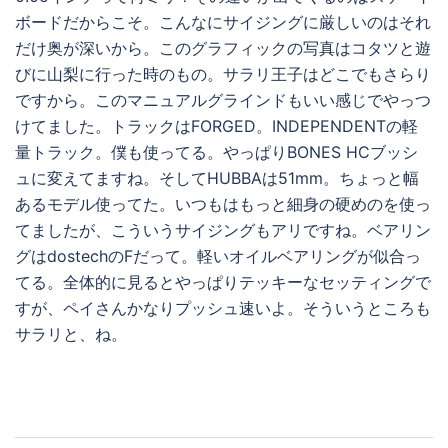
ボードだからこそ。こんなにサイジングに厳しいのはそれ
だけ奥が深いから。このグラフィックの写真はコタツと遊
びに山梨に行った時のもの。サラリ王子はどこでもさらり
ですから。このマニュアルグラインドもいい感じでやっつ
けてました。トラックはFORGED。INDEPENDENTの軽
量トラック。僕も使ってる。やっぱりBONES HCブッシ
ュに変えてますね。そしてHUBBAは51mm。ちょっと幅
あるモデル使ってた。いつもはもっと細身の硬めのを使っ
てましたが、こういうサイジングもアリですね。ベアリン
グはdostechのFだって。軽いオイルベアリングが似合っ
てる。全体的に見るとやっぱりテッキーなセッティングで
すが、ペイさんかなりプッシュ速いよ。そういうところも
サラリと、ね。