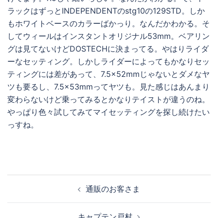
ラックはずっとINDEPENDENTのstg10の129STD。しか
もホワイトベースのカラーばかっり。なんだかわかる。そ
してウィールはインスタントオリジナル53mm。ベアリン
グは見てないけどDOSTECHに決まってる。やはりライダ
ーなセッティング。しかしライダーによってもかなりセッ
ティングには差があって、7.5×52mmじゃないとダメなヤ
ツも要るし、7.5×53mmってヤツも。見た感じはあんまり
変わらないけど乗ってみるとかなりテイストが違うのね。
やっぱり色々試してみてマイセッティングを探し続けたい
っすね。
投
通販のお客さま
稿
ナ
キャプテン戸村