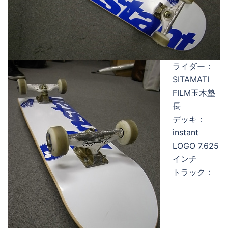
ライダー：
SITAMATI
FILM玉木塾
長
デッキ：
instant
LOGO 7.625
インチ
トラック：