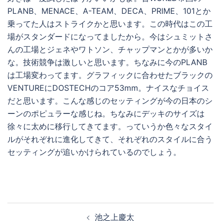
PLANB、MENACE、A-TEAM、DECA、PRIME、101とか
乗ってた人はストライクかと思います。この時代はこの工
場がスタンダードになってましたから。今はシュミットさ
んの工場とジェネやワトソン、チャップマンとかが多いか
な。技術競争は激しいと思います。ちなみに今のPLANB
は工場変わってます。グラフィックに合わせたブラックの
VENTUREにDOSTECHのコア53mm。ナイスなチョイス
だと思います。こんな感じのセッティングが今の日本のシ
ーンのポピュラーな感じね。ちなみにデッキのサイズは
徐々に太めに移行してきてます。っていうか色々なスタイ
ルがそれぞれに進化してきて、それぞれのスタイルに合う
セッティングが追いかけられているのでしょう。
投
池之上慶太