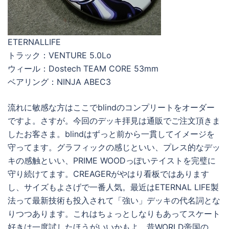
ETERNALLIFE
トラック：VENTURE 5.0Lo
ウィール：Dostech TEAM CORE 53mm
ベアリング：NINJA ABEC3
流れに敏感な方はここでblindのコンプリートをオーダー
ですよ。さすが。今回のデッキ拝見は通販でご注文頂きま
したお客さま。blindはずっと前から一貫してイメージを
守ってます。グラフィックの感じといい、プレス的なデッ
キの感触といい、PRIME WOODっぽいテイストを完璧に
守り続けてます。CREAGERがやはり看板ではあります
し、サイズもよさげで一番人気。最近はETERNAL LIFE製
法って最新技術も投入されて「強い」デッキの代名詞とな
りつつあります。これはちょっとしなりもあってスケート
好きは一度試したほうがいいかもよ。昔WORLD帝国の