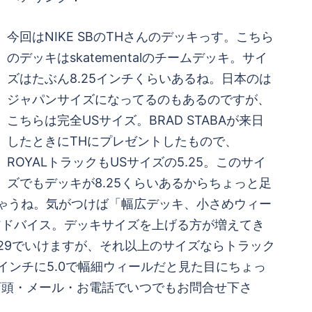
今回はNIKE SBのTHさんのデッキっす。こちら
のデッキはskatementalのチームデッキ。サイ
ズはたぶん8.25インチくらいあるね。日本のは
ジャパンサイズになってるのもあるのですが、
こちらは完全USサイズ。BRAD STABAが来日
したときにTHにプレゼントしたもので、
ROYALトラックもUSサイズの5.25。このサイ
ズでもデッキが8.25くらいあるからちょっと足
けちゃうね。気がつけば「幅広デッキ、小さめウィー
アドバイス。デッキサイズを上げる方が増えてき
Tの129でいけますが、それ以上のサイズならトラック
ンチに5.0で幅細ウィールだと見た目にちょっ
店頭・メール・お電話でいつでもお問合せ下さ