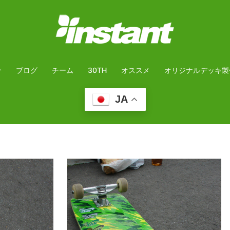
介
ブログ
チーム
30TH
オススメ
オリジナルデッキ製
JA