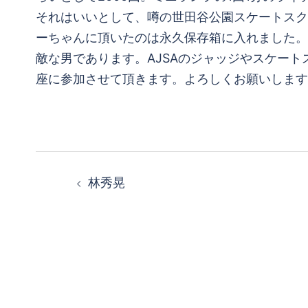
それはいいとして、噂の世田谷公園スケートスク
ーちゃんに頂いたのは永久保存箱に入れました。
敵な男であります。AJSAのジャッジやスケー
座に参加させて頂きます。よろしくお願いします
投
林秀晃
稿
ナ
ビ
ゲ