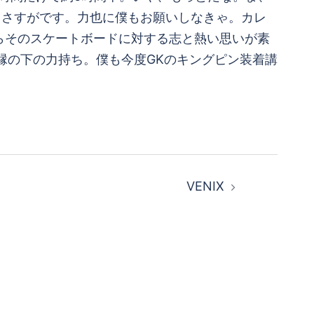
！さすがです。力也に僕もお願いしなきゃ。カレ
らそのスケートボードに対する志と熱い思いが素
縁の下の力持ち。僕も今度GKのキングピン装着講
VENIX