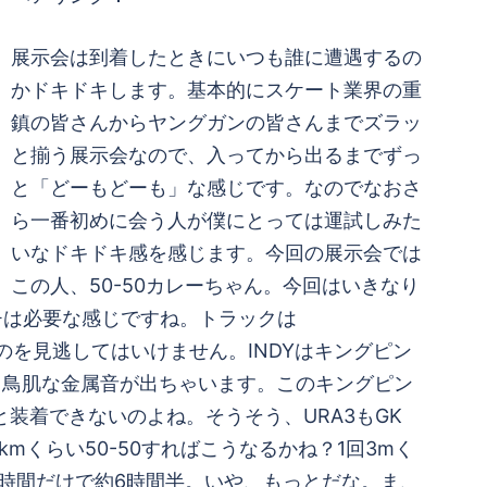
展示会は到着したときにいつも誰に遭遇するの
かドキドキします。基本的にスケート業界の重
鎮の皆さんからヤングガンの皆さんまでズラッ
と揃う展示会なので、入ってから出るまでずっ
と「どーもどーも」な感じです。なのでなおさ
ら一番初めに会う人が僕にとっては運試しみた
いなドキドキ感を感じます。今回の展示会では
この人、50-50カレーちゃん。今回はいきなり
チは必要な感じですね。トラックは
てるのを見逃してはいけません。INDYはキングピン
り鳥肌な金属音が出ちゃいます。このキングピン
装着できないのよね。そうそう、URA3もGK
mくらい50-50すればこうなるかね？1回3mく
ング時間だけで約6時間半。いや、もっとだな。ま、