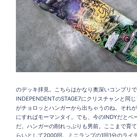
のデッキ拝見。こちらはかなり奥深いコンプリで
INDEPENDENTのSTAGE7にクリスチャン
がチョロッとハンガーから出ちゃうのね。それが
にすればモーマンタイ。でも、今のINDYだとベ
だ。ハンガーの削れっぷりも男前。ここまで育てるの
らいとして2000回。ミニランプの1回1分のライ