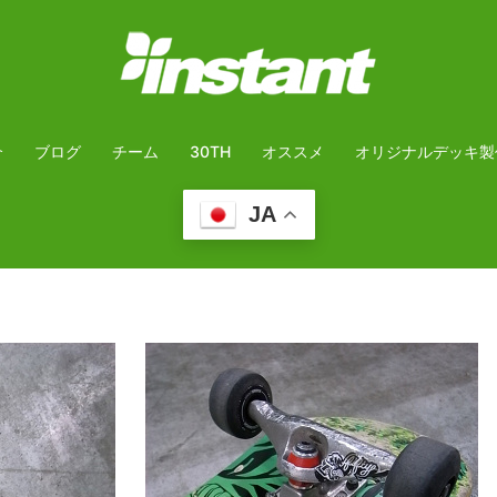
介
ブログ
チーム
30TH
オススメ
オリジナルデッキ製
JA