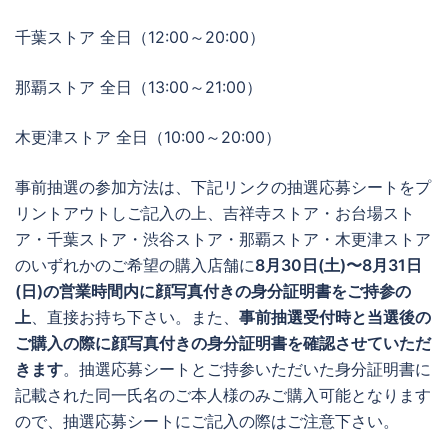
千葉ストア 全日（12:00～20:00）
那覇ストア 全日（13:00～21:00）
木更津ストア 全日（10:00～20:00）
事前抽選の参加方法は、下記リンクの抽選応募シートをプ
リントアウトしご記入の上、吉祥寺ストア・お台場スト
ア・千葉ストア・渋谷ストア・那覇ストア・木更津ストア
のいずれかのご希望の購入店舗に
8月30日(土)〜8月31日
(日)の営業時間内に顔写真付きの身分証明書をご持参の
上
、直接お持ち下さい。また、
事前抽選受付時と当選後の
ご購入の際に顔写真付きの身分証明書を確認させていただ
きます
。抽選応募シートとご持参いただいた身分証明書に
記載された同一氏名のご本人様のみご購入可能となります
ので、抽選応募シートにご記入の際はご注意下さい。