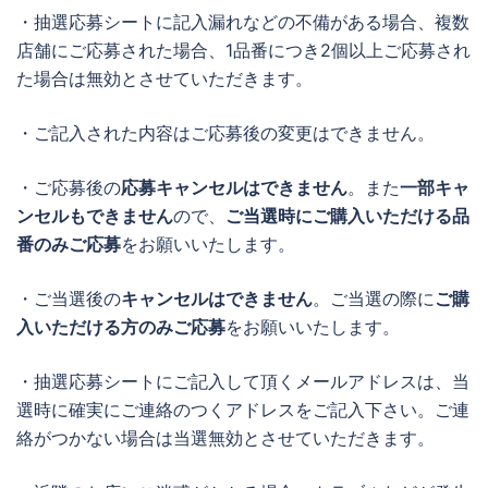
・抽選応募シートに記入漏れなどの不備がある場合、複数
店舗にご応募された場合、1品番につき2個以上ご応募され
た場合は無効とさせていただきます。
・ご記入された内容はご応募後の変更はできません。
・ご応募後の
応募キャンセルはできません
。また
一部キャ
ンセルもできません
ので、
ご当選時にご購入いただける品
番のみご応募
をお願いいたします。
・ご当選後の
キャンセルはできません
。ご当選の際に
ご購
入いただける方のみご応募
をお願いいたします。
・抽選応募シートにご記入して頂くメールアドレスは、当
選時に確実にご連絡のつくアドレスをご記入下さい。ご連
絡がつかない場合は当選無効とさせていただきます。