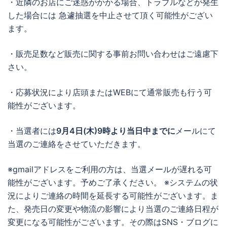
・近隣のお店にご迷惑がかかる場合、トラブルなどが発生
した場合には 急遽抽選を中止させて頂く可能性がござい
ます。
・販売足数など販売に関する事前お問い合わせはご遠慮下
さい。
・応募状況により店頭またはWEBにて通常販売も行う可
能性がございます。
・当選者には
9月4日(
木
)
9時より当日中までに
メールにて
当選のご連絡をさせていただきます。
※gmailアドレスをご利用の方は、当選メールが遅れる可
能性がございます。予めご了承ください。 ※システムの状
況によりご連絡の時間を延長する可能性がございます。ま
た、発売日の変更や物流の影響により当選のご連絡日程が
変更になる可能性がございます。その際はSNS・ブログに