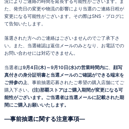
況によりご連絡の時間を延長する可能性がございます。ま
た、発売日の変更や物流の影響により当選のご連絡日程が
変更になる可能性がございます。その際はSNS・ブログに
て告知いたします。
落選された方へのご連絡はございませんのでご了承下さ
い。また、当選確認は返信メールのみとなり、お電話での
お問い合わせには対応できません。
当選者は
9月4日(木)～9月10日(水)の営業時間内に
、
顔写
真付きの身分証明書と当選メールのご確認ができる端末を
ご持参の上
、事前抽選応募されたご希望の購入店舗にてご
購入下さい。
(注)那覇ストアはご購入期間が変更になる可
能性がございます。ご当選者は当選メールに記載された期
間にご購入お願いいたします。
―事前抽選に関する注意事項―