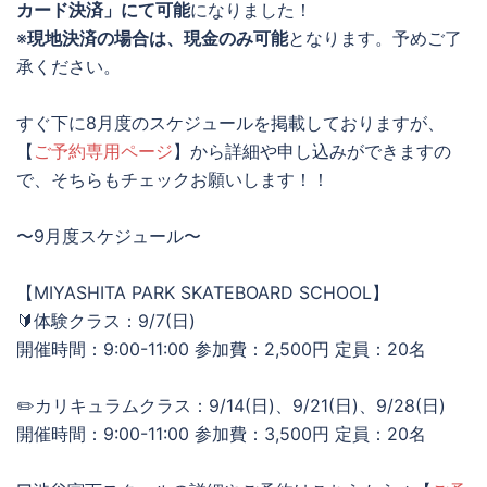
カード決済」にて可能
になりました！
※
現地決済の場合は、現金のみ可能
となります。予めご了
承ください。
すぐ下に8月度のスケジュールを掲載しておりますが、
【
ご予約専用ページ
】から詳細や申し込みができますの
で、そちらもチェックお願いします！！
〜9月度スケジュール〜
【MIYASHITA PARK SKATEBOARD SCHOOL】
🔰体験クラス：9/7(日)
開催時間：9:00-11:00 参加費：2,500円 定員：20名
✏️カリキュラムクラス：9/14(日)、9/21(日)、9/28(日)
開催時間：9:00-11:00 参加費：3,500円 定員：20名