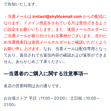
て告知いたします。
・当選メールは
instant@skybluemail.com
からの配信に
なります。ドメイン指定をされている方は受信できるよう
に設定をお願いいたします。また、迷惑メールホルダーに
ご当選メールが振り分けられる事例がございます。念のた
め当選発表日は迷惑メールホルダーもご確認いただくよう
お願い申し上げます。
なお、当選メールは配信専用となっ
ており、返信されても返信内容の確認および返答ができま
せん。あらかじめご了承ください。
―当選者のご購入に関する注意事項―
各店の営業時間は次の通りです。
お台場ストア 平日（11:00～20:00） 土日祝（10:00～
21:00）