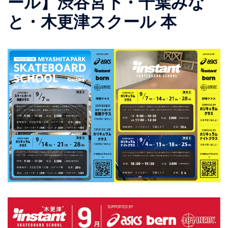
ール】渋谷宮下・千葉みな
と・木更津スクール 本