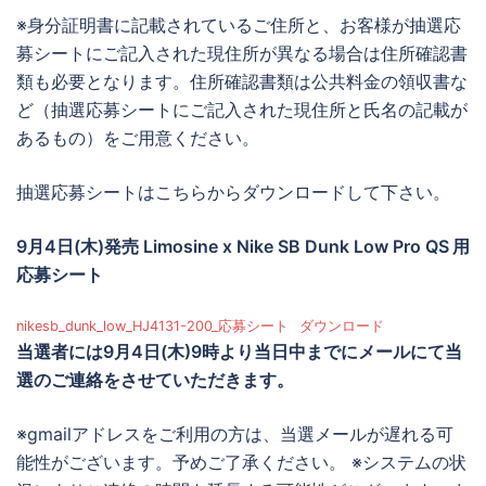
※身分証明書に記載されているご住所と、お客様が抽選応
募シートにご記入された現住所が異なる場合は住所確認書
類も必要となります。住所確認書類は公共料金の領収書な
ど（抽選応募シートにご記入された現住所と氏名の記載が
あるもの）をご用意ください。
抽選応募シートはこちらからダウンロードして下さい。
9月4日(木)発売 Limosine x Nike SB Dunk Low Pro QS
用
応募シート
nikesb_dunk_low_HJ4131-200_応募シート
ダウンロード
当選者には
9月4日(木)9時より当日中までに
メールにて当
選のご連絡をさせていただきます。
※gmailアドレスをご利用の方は、当選メールが遅れる可
能性がございます。予めご了承ください。 ※システムの状