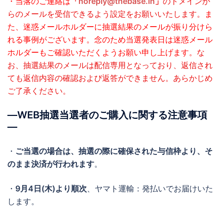
・当落のご連絡は
「
noreply@thebase.in
」
のドメインか
らのメールを受信できるよう設定をお願いいたします。
ま
た、迷惑メールホルダーに抽選結果のメールが振り分けら
れる事例がございます。念のため当選発表日は迷惑メール
ホルダーもご確認いただくようお願い申し上げます。
な
お、抽選結果のメールは配信専用となっており、返信され
ても返信内容の確認および返答ができません。あらかじめ
ご了承ください。
―WEB抽選当選者のご購入に関する注意事項
―
・
ご当選の場合は、抽選の際に確保された与信枠より、そ
のまま決済が行われます
。
・
9月4日(木)より順次
、ヤマト運輸：発払いでお届けいた
します。