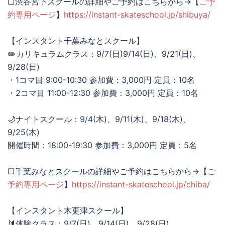
□渋谷宮下スクールの詳細やご予約はこちらから→【
ご予
約専用ページ
】
https://instant-skateschool.jp/shibuya/
【インスタント千葉みなとスクール】
✏️カリキュラムクラス：9/7(日)9/14(日)、9/21(日)、
9/28(日)
・1コマ目 9:00-10:30 参加費：3,000円 定員：10名
・2コマ目 11:00-12:30 参加費：3,000円 定員：10名
🌙ナイトスクール：9/4(木)、9/11(木)、9/18(木)、
9/25(木)
開催時間：18:00-19:30 参加費：3,000円 定員：5名
□千葉みなとスクールの詳細やご予約はこちらから→【
ご
予約専用ページ
】
https://instant-skateschool.jp/chiba/
【インスタント木更津スクール】
🔰体験クラス：9/7(日)、9/14(日)、9/28(日)